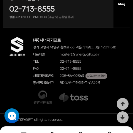
02-713-8555
평일 AM 09:00 - PM 07:00
(주말 및 공휴일 휴무)
(주)시너지기프트
경기 고양시 덕양구 청초로 66 덕은리버워크 B동 1201~3호
대표메일
master@synergygift.co.kr
TEL
02-713-8555
FAX
02-714-8555
사업자등록번호
205-86-02363
사업자정보확인
통신판매업신고
제2025-고양덕양구-0879호
ⓒ SYNERGYGIFT all rights reserved.