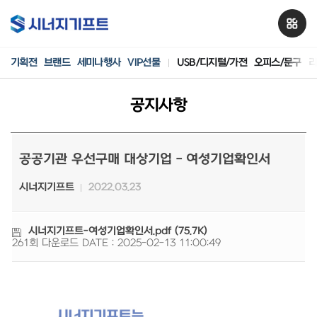
기획전
브랜드
세미나행사
VIP선물
USB/디지털/가전
오피스/문구
리
공지사항
공공기관 우선구매 대상기업 - 여성기업확인서
시너지기프트
2022.03.23
시너지기프트-여성기업확인서.pdf (75.7K)
261회 다운로드
DATE : 2025-02-13 11:00:49