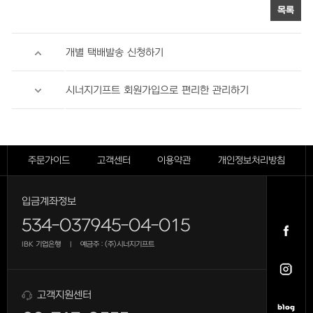
목록
개별 택배발송 신청하기
시너지기프트 회원가입으로 편리한 관리하기
주문가이드
고객센터
이용약관
개인정보처리방침
입금계좌정보
534-037945-04-015
IBK 기업은행
예금주 : (주)시너지기프트
|
고객지원센터