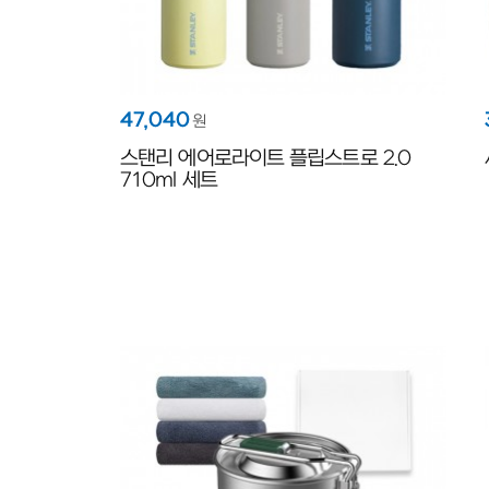
47,040
원
스탠리 에어로라이트 플립스트로 2.0
710ml 세트