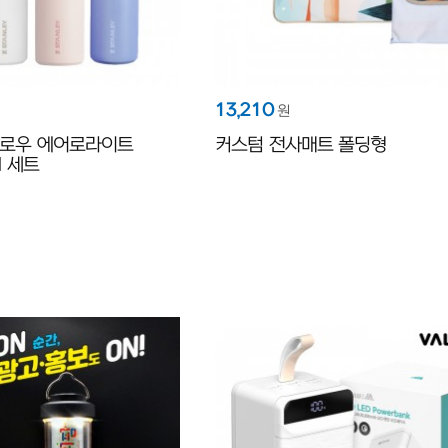
13,210
원
로우 에어로라이트
커스텀 전사매트 폴딩형
l 세트