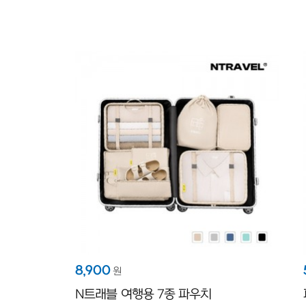
8,900
원
N트래블 여행용 7종 파우치