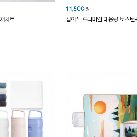
11,500
원
수저세트
접이식 프리미엄 대용량 보스턴