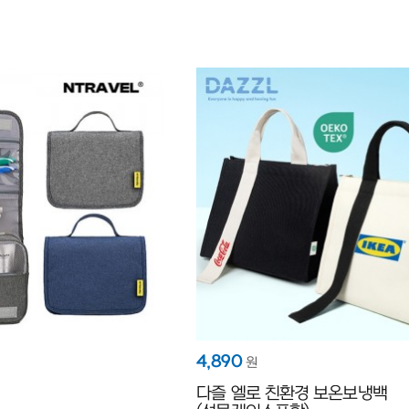
4,890
원
다즐 엘로 친환경 보온보냉백