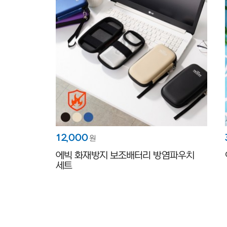
12,000
원
에빅 화재방지 보조배터리 방염파우치
세트