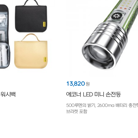
13,820
원
 워시백
에코너 LED 미니 손전등
500루멘의 밝기, 2600ma 배터리 충전
브라켓 포함