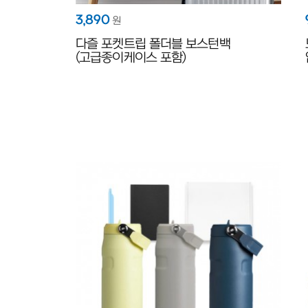
3,890
원
다즐 포켓트립 폴더블 보스턴백
(고급종이케이스 포함)