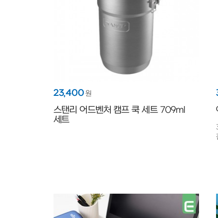
23,400
원
스탠리 어드벤처 캠프 쿡 세트 709ml
세트