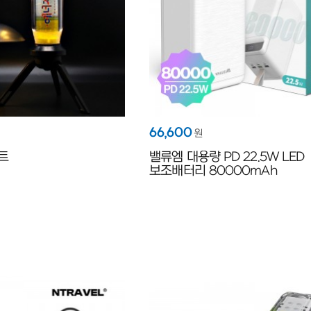
66,600
원
트
밸류엠 대용량 PD 22.5W LED
보조배터리 80000mAh