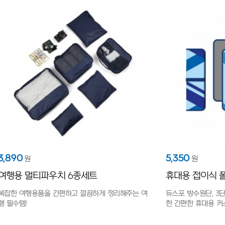
3,890
5,350
원
원
여행용 멀티파우치 6종세트
휴대용 접이식 
복잡한 여행용품을 간편하고 깔끔하게 정리해주는 여
듀스포 방수원단, 3
행 필수템!
한 간편한 휴대용 커