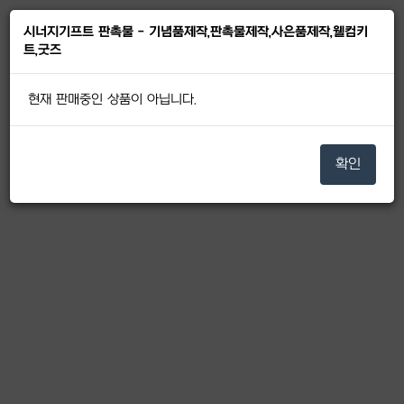
시너지기프트 판촉물 - 기념품제작,판촉물제작,사은품제작,웰컴키
트,굿즈
현재 판매중인 상품이 아닙니다.
확인